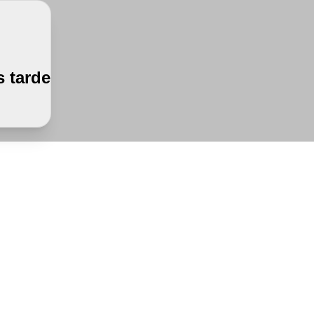
 tarde